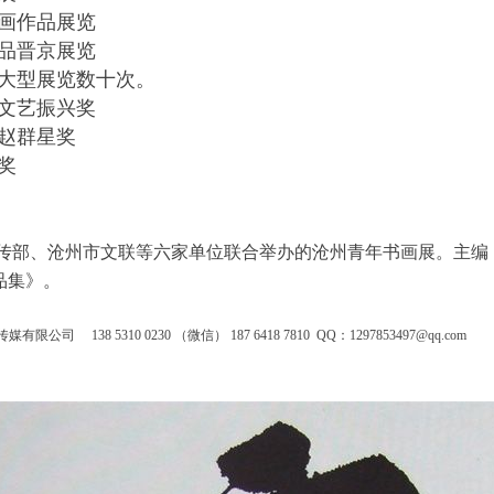
画作品展览
品晋京展览
大型展览数十次。
文艺振兴奖
赵群星奖
奖
传部、沧州市文联等六家单位联合举办的沧州青年书画展。主编
品集》。
138 5310 0230 （微信） 187 6418 7810 QQ：1297853497@qq.com