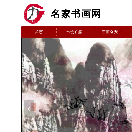
名家书画网
首页
本馆介绍
国画名家
넳