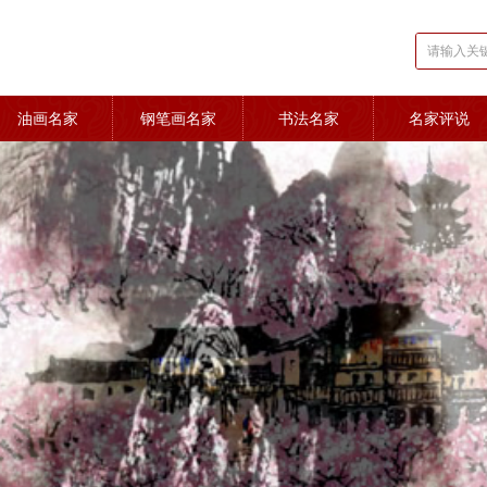
油画名家
钢笔画名家
书法名家
名家评说