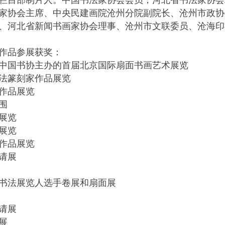
栏目部制片人。中国书法家协会会员，河北省书法家协会
家协会主席、中央民建画院沧州分院副院长、沧州市政协
、河北省新闻书画家协会理事、沧州市文联委员、沧海印
作品参展获奖：
国书协主办的首届北京国际扇面书画艺术展览
法篆刻家作品展览
作品展览
围
展览
展览
作品展览
请展
法展览人选手卷展和扇面展
请展
展