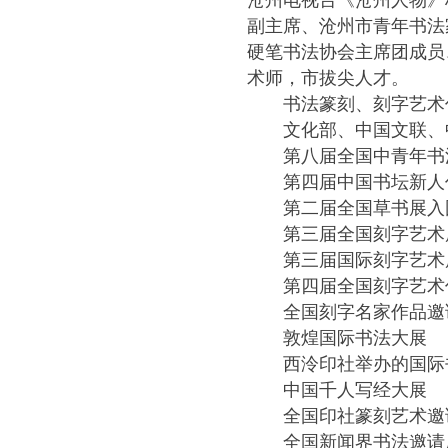
沧州电视台《沧州人物》
副主席、沧州市青年书法
硬笔书法协会主席团成员
术师，市拔尖人才。
书法篆刻、刻字艺术
文化部、中国文联、中
第八届全国中青年书
第四届中国书坛新人
第二届全国草书展入
第三届全国刻字艺术
第三届国际刻字艺术
第四届全国刻字艺术
全国刻字名家作品邀
敦煌国际书法大展
西泠印社举办的国际书
中国千人写经大展
全国印社篆刻艺术邀
全国新闻界书法邀请