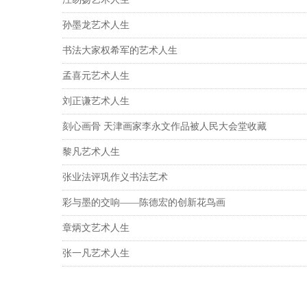
孙墨龙艺术人生
书法大家权希军的艺术人生
孟喜元艺术人生
刘正谦艺术人生
刻心画骨 天津画家李永文作品被人民大会堂收藏
黎凡艺术人生
张业法评巩作义书法艺术
彩与墨的交响——陈德宏的创新花鸟画
章炳文艺术人生
张一凡艺术人生