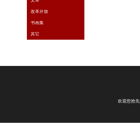
文革
改革开放
书画集
其它
欢迎您抢先