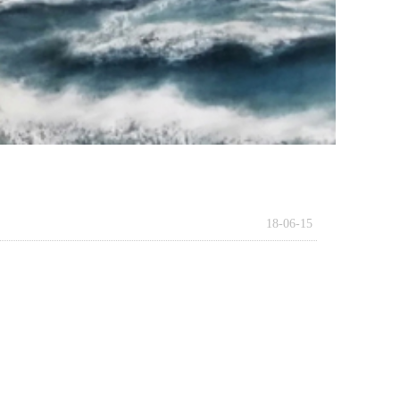
18-06-15