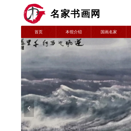
名家书画网
首页
本馆介绍
国画名家
넳