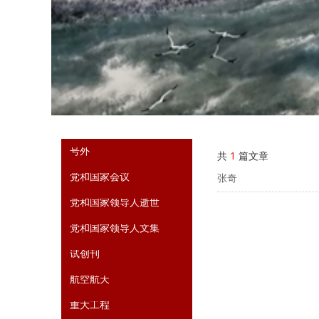
号外
共
1
篇文章
党和国家会议
张奇
党和国家领导人逝世
党和国家领导人文集
试创刊
航空航天
重大工程