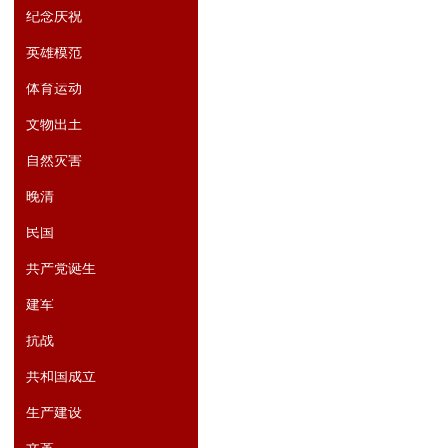
纪念庆祝
英雄模范
体育运动
文物出土
自然灾害
晚清
民国
共产党诞生
建军
抗战
共和国成立
生产建设