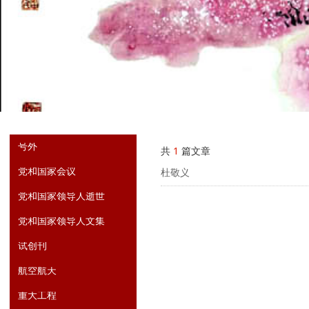
号外
共
1
篇文章
党和国家会议
杜敬义
党和国家领导人逝世
党和国家领导人文集
试创刊
航空航天
重大工程