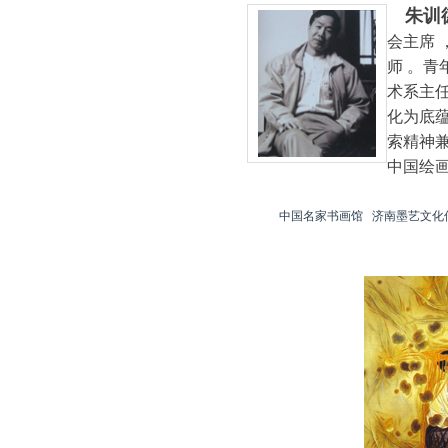
朱训
会主席
师 。
术系主
化为底
索精神
中国绘
中国名家书画馆 济南墨艺文化传媒有限公