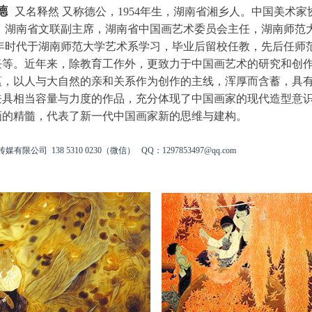
德
又名释然 又称德公，1954年生，湖南省湘乡人。中国美术家
 ，湖南省文联副主席，湖南省中国画艺术委员会主任，湖南师范
青年时代于湖南师范大学艺术系学习，毕业后留校任教，先后任师
任等。近年来，除教育工作外，更致力于中国画艺术的研究和创
蕴，以人与大自然的亲和关系作为创作的主线，浑厚而含蓄，具
兼具相当容量与力度的作品，充分体现了中国画家的现代造型意
画的精髓，代表了新一代中国画家新的思维与建构。
司 138 5310 0230（微信） QQ：1297853497@qq.com