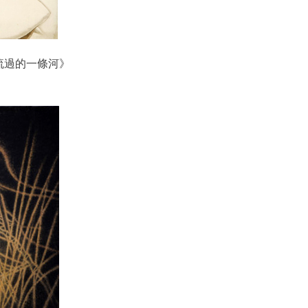
流過的一條河》