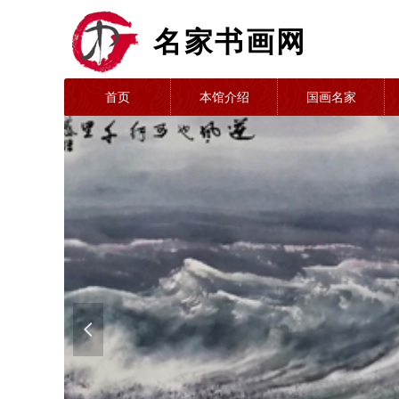
名家书画网
首页
本馆介绍
国画名家
넳