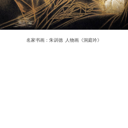
名家书画：朱训德 人物画《洞庭吟》