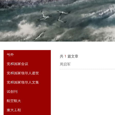
号外
共
1
篇文章
党和国家会议
周启军
党和国家领导人逝世
党和国家领导人文集
试创刊
航空航天
重大工程