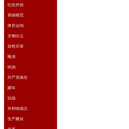
纪念庆祝
英雄模范
体育运动
文物出土
自然灾害
晚清
民国
共产党诞生
建军
抗战
共和国成立
生产建设