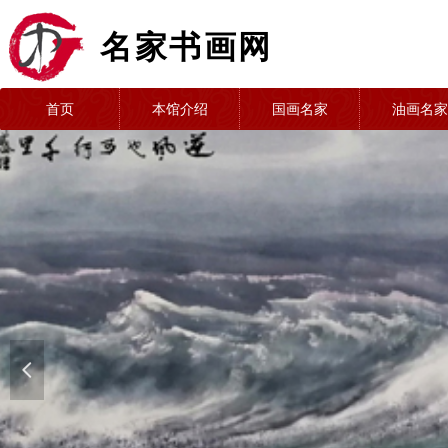
名家书画网
首页
本馆介绍
国画名家
油画名家
넳